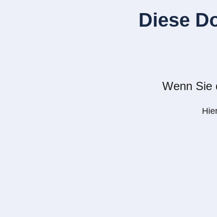
Diese D
Wenn Sie d
Hie