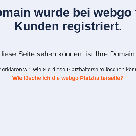
omain wurde bei webgo f
Kunden registriert.
iese Seite sehen können, ist Ihre Domain 
r erklären wir, wie Sie diese Platzhalterseite löschen kön
Wie lösche ich die webgo Platzhalterseite?