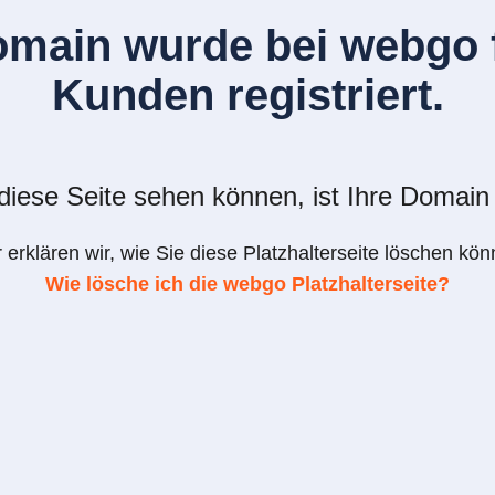
omain wurde bei webgo f
Kunden registriert.
iese Seite sehen können, ist Ihre Domain 
r erklären wir, wie Sie diese Platzhalterseite löschen kön
Wie lösche ich die webgo Platzhalterseite?