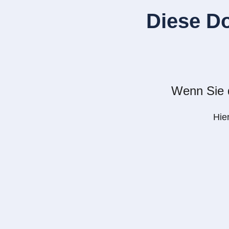
Diese D
Wenn Sie d
Hie