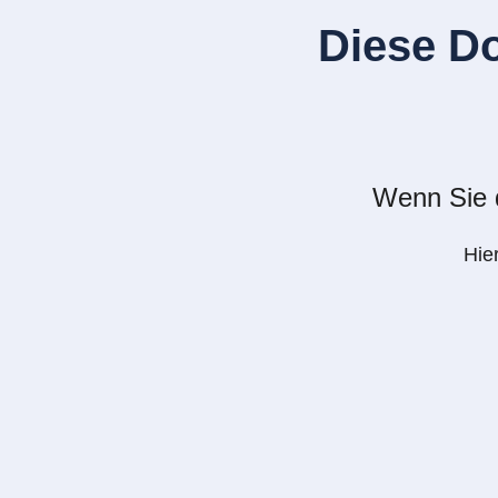
Diese D
Wenn Sie d
Hie