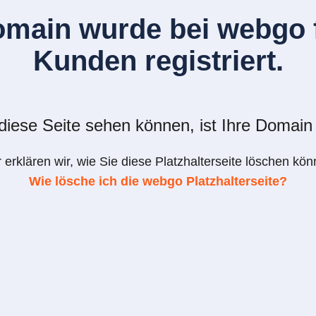
omain wurde bei webgo f
Kunden registriert.
iese Seite sehen können, ist Ihre Domain 
r erklären wir, wie Sie diese Platzhalterseite löschen kön
Wie lösche ich die webgo Platzhalterseite?