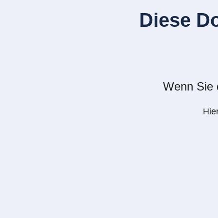
Diese D
Wenn Sie d
Hie