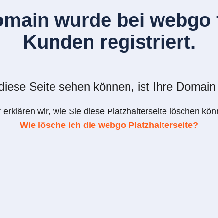
omain wurde bei webgo f
Kunden registriert.
iese Seite sehen können, ist Ihre Domain 
r erklären wir, wie Sie diese Platzhalterseite löschen kön
Wie lösche ich die webgo Platzhalterseite?